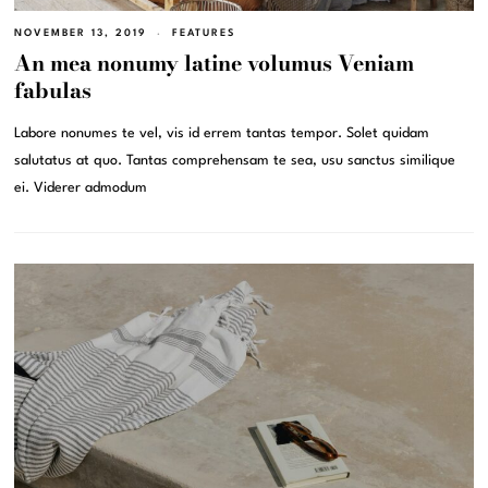
NOVEMBER 13, 2019
FEATURES
An mea nonumy latine volumus Veniam
fabulas
Labore nonumes te vel, vis id errem tantas tempor. Solet quidam
salutatus at quo. Tantas comprehensam te sea, usu sanctus similique
ei. Viderer admodum