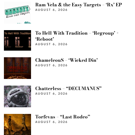
Ram Vela & the Easy Targets – ‘Rx’ EP
AUGUST 6, 2026
To Hell With Tradition – ‘Regroup’ +
‘Reboot’
AUGUST 6, 2026
ChameleouS – ‘Wicked Din’
AUGUST 6, 2026
Chatterless – “DECUMANUS”
AUGUST 6, 2026
Torfevas – “Last Rodeo”
AUGUST 6, 2026