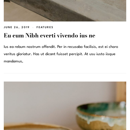
JUNE 26, 2019
FEATURES
Eu cum Nibh everti vivendo ius ne
Ius ea rebum nostrum offendit. Per in recusabo facilisis, est ei choro
veritus gloriatur. Has ut dicant fuisset percipit. At usu iusto iisque
mandamus,