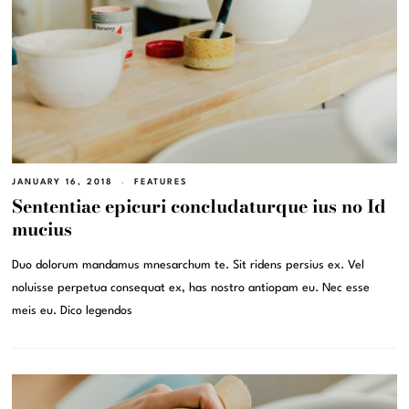
JANUARY 16, 2018
FEATURES
Sententiae epicuri concludaturque ius no Id
mucius
Duo dolorum mandamus mnesarchum te. Sit ridens persius ex. Vel
noluisse perpetua consequat ex, has nostro antiopam eu. Nec esse
meis eu. Dico legendos