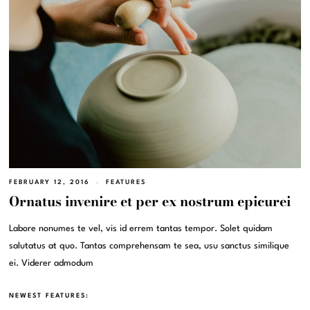
FEBRUARY 12, 2016
FEATURES
Ornatus invenire et per ex nostrum epicurei
Labore nonumes te vel, vis id errem tantas tempor. Solet quidam
salutatus at quo. Tantas comprehensam te sea, usu sanctus similique
ei. Viderer admodum
NEWEST FEATURES: