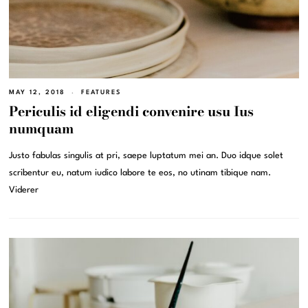
MAY 12, 2018
FEATURES
Periculis id eligendi convenire usu Ius
numquam
Justo fabulas singulis at pri, saepe luptatum mei an. Duo idque solet
scribentur eu, natum iudico labore te eos, no utinam tibique nam.
Viderer